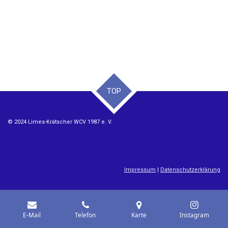
TOP
© 2024 Limes-Krätscher WCV 1987 e. V.
Impressum
|
Datenschutzerklärung
E-Mail
Telefon
Karte
Instagram