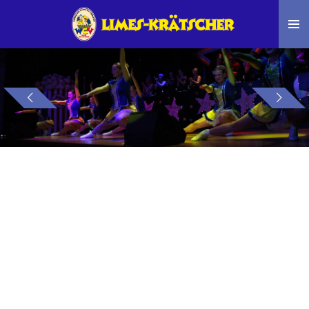
Zum
Hauptinhalt
springen