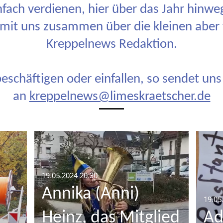
nfach verdienen, hier über das Jahr hinw
 mit uns zusammen über die kleinen aber f
Kreppelnews Redaktion.
eschäftigen oder einfallen, so sendet uns
an
kreppelnews@limeskraetscher.de
19.05.2024
20:30
Annika (Anni)
19.05
Heinz, das Mitglied
Adi