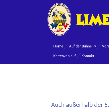
Zum
Hauptinhalt
springen
Home
Auf der Bühne
Vor
Kartenverkauf
Kontakt
Auch außerhalb der 5.