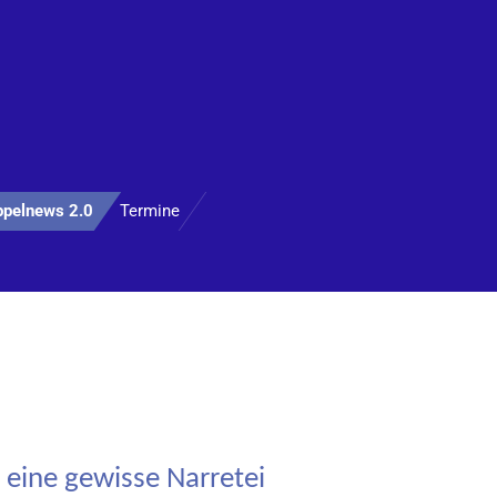
ppelnews 2.0
Termine
 eine gewisse Narretei