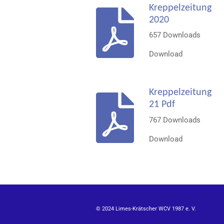
Kreppelzeitung
2020
657 Downloads
Download
Kreppelzeitung
21 Pdf
767 Downloads
Download
© 2024 Limes-Krätscher WCV 1987 e. V.