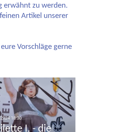
eg erwähnt zu werden.
einen Artikel unserer
 eure Vorschläge gerne
.2024
18:30
lette I. - die