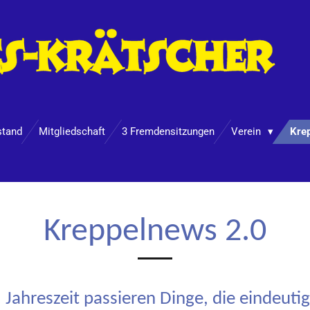
stand
Mitgliedschaft
3 Fremdensitzungen
Verein
Kre
Kreppelnews 2.0
 Jahreszeit passieren Dinge, die eindeutig