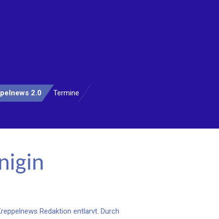
pelnews 2.0
Termine
nigin
Kreppelnews Redaktion entlarvt. Durch