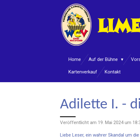
Zum
Hauptinhalt
springen
Home
Auf der Bühne
Vor
Kartenverkauf
Kontakt
Adilette I. -
Veröffentlicht am 19. Mai 2024 um 18:
Liebe Leser, ein wahrer Skandal um di