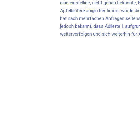
eine einstellige, nicht genau bekann
Apfelblütenkönigin bestimmt, wurde die
hat nach mehrfachen Anfragen seitens 
jedoch bekannt, dass Adilette I. aufgr
weiterverfolgen und sich weiterhin für A