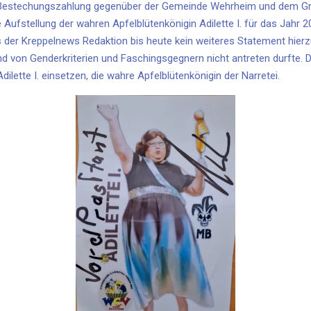
te, Bestechungszahlung gegenüber der Gemeinde Wehrheim und dem G
 Aufstellung der wahren Apfelblütenkönigin Adilette I. für das Jahr
der Kreppelnews Redaktion bis heute kein weiteres Statement hierzu
und von Genderkriterien und Faschingsgegnern nicht antreten durfte.
dilette I. einsetzen, die wahre Apfelblütenkönigin der Narretei.