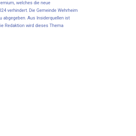
remium, welches die neue
 2024 verhindert. Die Gemeinde Wehrheim
 abgegeben. Aus Insiderquellen ist
 Die Redaktion wird dieses Thema